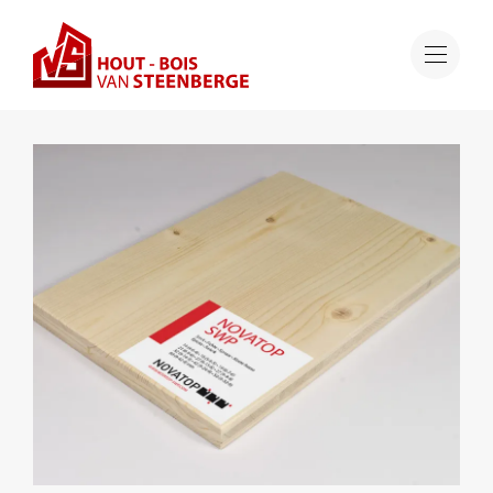
Aanbod
NOVATOP - CLT
NOVATOP - CLT