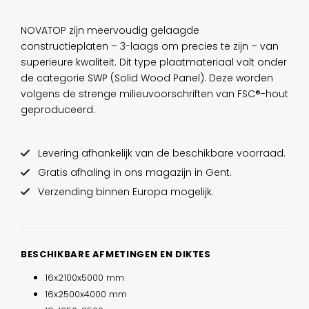
NOVATOP zijn meervoudig gelaagde
constructieplaten – 3-laags om precies te zijn – van
superieure kwaliteit. Dit type plaatmateriaal valt onder
de categorie SWP (Solid Wood Panel). Deze worden
volgens de strenge milieuvoorschriften van FSC®-hout
geproduceerd.
Levering afhankelijk van de beschikbare voorraad.
Gratis afhaling in ons magazijn in Gent.
Verzending binnen Europa mogelijk.
BESCHIKBARE AFMETINGEN EN DIKTES
16x2100x5000 mm
16x2500x4000 mm