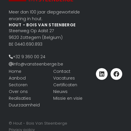
Meer dan 100 jaar diepgewortelde
ervaring in hout.
HOUT - BOIS VAN STEENBERGE
Steenweg Op Aalst 27
9620 Zottegem (Belgium)
BE 0440.690.893
+32 9 360 00 24
info@vansteenberge.be
Home
Contact
Aanbod
Vacatures
Sectoren
Certificaten
Over ons
Nieuws
Realisaties
Missie en visie
Duurzaamheid
© Hout - Bois Van Steenberge
Privacy policy