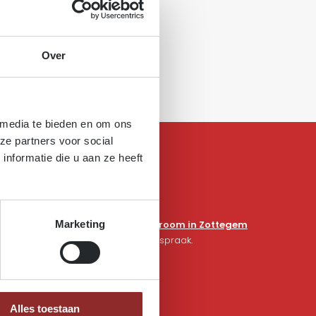
Over
 media te bieden en om ons
ze partners voor social
nformatie die u aan ze heeft
Het is mogelijk om onze
showroom in Zottegem
Marketing
te bezoeken op afspraak.
Alles toestaan