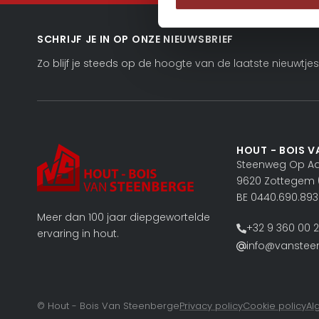
SCHRIJF JE IN OP ONZE NIEUWSBRIEF
Zo blijf je steeds op de hoogte van de laatste nieuwtjes
HOUT - BOIS V
Steenweg Op Aal
9620 Zottegem 
BE 0440.690.893
Meer dan 100 jaar diepgewortelde
+32 9 360 00 
ervaring in hout.
info@vanstee
© Hout - Bois Van Steenberge
Privacy policy
Cookie policy
Al