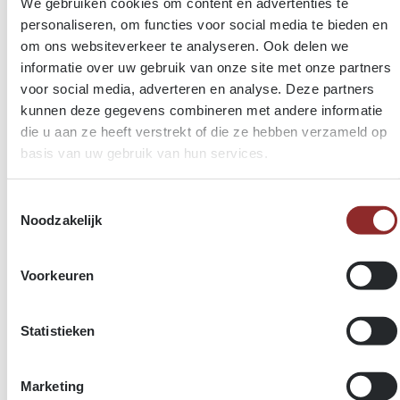
We gebruiken cookies om content en advertenties te
personaliseren, om functies voor social media te bieden en
om ons websiteverkeer te analyseren. Ook delen we
informatie over uw gebruik van onze site met onze partners
voor social media, adverteren en analyse. Deze partners
kunnen deze gegevens combineren met andere informatie
die u aan ze heeft verstrekt of die ze hebben verzameld op
basis van uw gebruik van hun services.
Toestemmingsselectie
Noodzakelijk
Voorkeuren
Statistieken
HOUTEN SKELETBOUW MET GEVEL IN THERMO
AYOUS TRIPLE
Marketing
Voor deze realisatie werd gekozen voor een houten