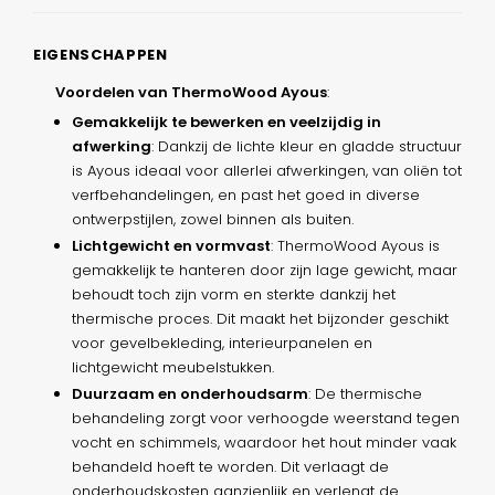
EIGENSCHAPPEN
Voordelen van ThermoWood Ayous
:
Gemakkelijk te bewerken en veelzijdig in
afwerking
: Dankzij de lichte kleur en gladde structuur
is Ayous ideaal voor allerlei afwerkingen, van oliën tot
verfbehandelingen, en past het goed in diverse
ontwerpstijlen, zowel binnen als buiten.
Lichtgewicht en vormvast
: ThermoWood Ayous is
gemakkelijk te hanteren door zijn lage gewicht, maar
behoudt toch zijn vorm en sterkte dankzij het
thermische proces. Dit maakt het bijzonder geschikt
voor gevelbekleding, interieurpanelen en
lichtgewicht meubelstukken.
Duurzaam en onderhoudsarm
: De thermische
behandeling zorgt voor verhoogde weerstand tegen
vocht en schimmels, waardoor het hout minder vaak
behandeld hoeft te worden. Dit verlaagt de
onderhoudskosten aanzienlijk en verlengt de