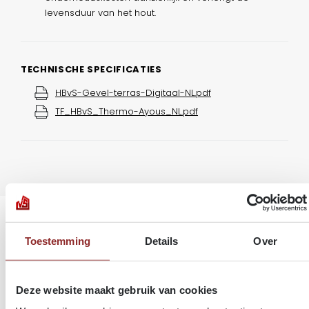
levensduur van het hout.
TECHNISCHE SPECIFICATIES
HBvS-Gevel-terras-Digitaal-NL.pdf
TF_HBvS_Thermo-Ayous_NL.pdf
Realisaties
Toestemming
Details
Over
Deze website maakt gebruik van cookies