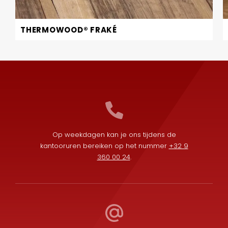
THERMOWOOD® FRAKÉ
Op weekdagen kan je ons tijdens de
kantooruren bereiken op het nummer
+32 9
360 00 24
.