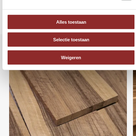
skeletbouw, afgewerkt met gevelbekleding in
Thermo Ayous Triple. De combinatie van een lichte
draagstructuur en thermisch gemodificeerd hout
Alles toestaan
resulteert in een duurzame, stabiele en esthetisch
verfijnde buitenschil met langdurige prestaties.
Selectie toestaan
Gerelateerde producten
Weigeren