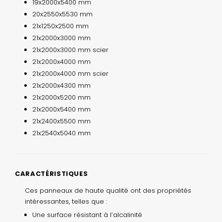
19x2000x5400 mm
20x2550x5530 mm
21x1250x2500 mm
21x2000x3000 mm
21x2000x3000 mm scier
21x2000x4000 mm
21x2000x4000 mm scier
21x2000x4300 mm
21x2000x5200 mm
21x2000x5400 mm
21x2400x5500 mm
21x2540x5040 mm
CARACTÉRISTIQUES
Ces panneaux de haute qualité ont des propriétés
intéressantes, telles que :
Une surface résistant à l’alcalinité