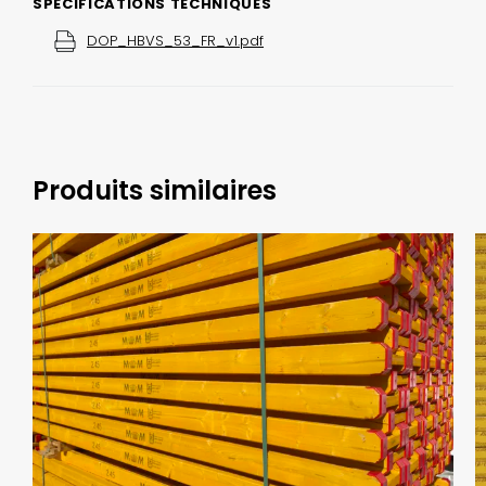
SPÉCIFICATIONS TECHNIQUES
DOP_HBVS_53_FR_v1.pdf
Produits similaires