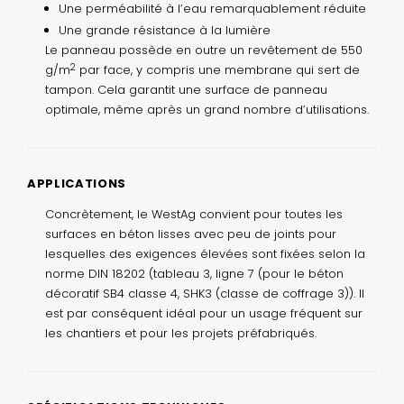
Une perméabilité à l’eau remarquablement réduite
Une grande résistance à la lumière
Le panneau possède en outre un revêtement de 550
2
g/m
par face, y compris une membrane qui sert de
tampon. Cela garantit une surface de panneau
optimale, même après un grand nombre d’utilisations.
APPLICATIONS
Concrètement, le WestAg convient pour toutes les
surfaces en béton lisses avec peu de joints pour
lesquelles des exigences élevées sont fixées selon la
norme DIN 18202 (tableau 3, ligne 7 (pour le béton
décoratif SB4 classe 4, SHK3 (classe de coffrage 3)). Il
est par conséquent idéal pour un usage fréquent sur
les chantiers et pour les projets préfabriqués.