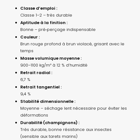
Classe d’emploi :
Classe 1–2 – très durable
Aptitude à la finition :
Bonne – pré‑perçage indispensable
Couleur :
Brun rouge profond à brun violacé, grisant avec le
temps
Masse volumique moyenne :
900–1100 kg/m³ à 12 % d’humidité
Retrait radial :
6,7 %
Retrait tangentiel :
9,4 %
Stabilité dimensionnelle :
Moyenne – séchage lent nécessaire pour éviter les
déformations
Durabilité (champignons) :
Très durable, bonne résistance aux insectes
(sensible aux tarets marins)