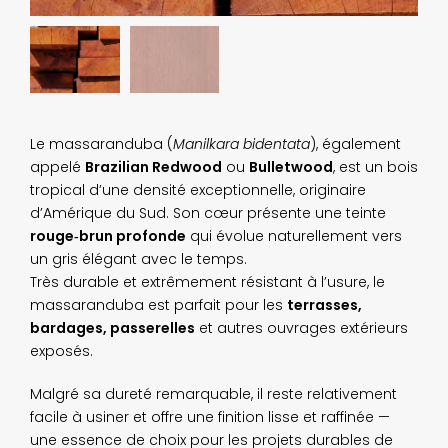
Le massaranduba (
Manilkara bidentata
), également
appelé
Brazilian Redwood
ou
Bulletwood
, est un bois
tropical d’une densité exceptionnelle, originaire
d’Amérique du Sud. Son cœur présente une teinte
rouge‑brun profonde
qui évolue naturellement vers
un gris élégant avec le temps.
Très durable et extrêmement résistant à l’usure, le
massaranduba est parfait pour les
terrasses,
bardages, passerelles
et autres ouvrages extérieurs
exposés.
Malgré sa dureté remarquable, il reste relativement
facile à usiner et offre une finition lisse et raffinée —
une essence de choix pour les projets durables de