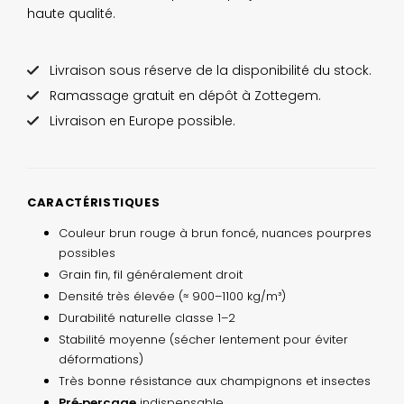
haute qualité.
Livraison sous réserve de la disponibilité du stock.
Ramassage gratuit en dépôt à Zottegem.
Livraison en Europe possible.
CARACTÉRISTIQUES
Couleur brun rouge à brun foncé, nuances pourpres
possibles
Grain fin, fil généralement droit
Densité très élevée (≈ 900–1100 kg/m³)
Durabilité naturelle classe 1–2
Stabilité moyenne (sécher lentement pour éviter
déformations)
Très bonne résistance aux champignons et insectes
Pré‑perçage
indispensable