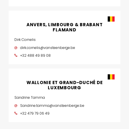
ANVERS, LIMBOURG & BRABANT
FLAMAND
Dirk Cornelis
dirk.cornelis@vansteenberge.be
+32 488 49 89 08
WALLONIE ET GRAND-DUCHÉ DE
LUXEMBOURG
Sandrine Tamma
Sandrine.tamma@vansteenberge.be
+32 479 79 06 49