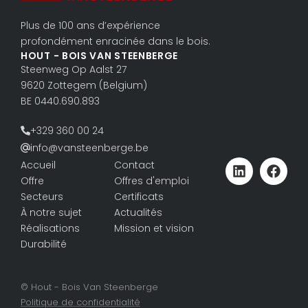
Plus de 100 ans d’expérience
profondément enracinée dans le bois.
HOUT - BOIS VAN STEENBERGE
Steenweg Op Aalst 27
9620 Zottegem (Belgium)
BE 0440.690.893
+329 360 00 24
info@vansteenberge.be
Accueil
Contact
Offre
Offres d'emploi
Secteurs
Certificats
À notre sujet
Actualités
Réalisations
Mission et vision
Durabilité
© Hout - Bois Van Steenberge
Politique de confidentialité