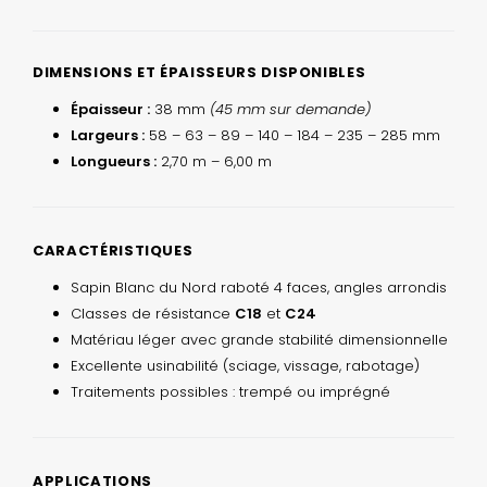
DIMENSIONS ET ÉPAISSEURS DISPONIBLES
Épaisseur :
38 mm
(45 mm sur demande)
Largeurs :
58 – 63 – 89 – 140 – 184 – 235 – 285 mm
Longueurs :
2,70 m – 6,00 m
CARACTÉRISTIQUES
Sapin Blanc du Nord raboté 4 faces, angles arrondis
Classes de résistance
C18
et
C24
Matériau léger avec grande stabilité dimensionnelle
Excellente usinabilité (sciage, vissage, rabotage)
Traitements possibles : trempé ou imprégné
APPLICATIONS