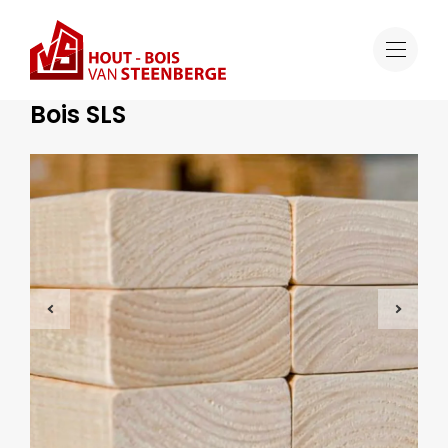
Offre
Bois SLS
Ossature bois
Bois SLS